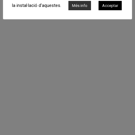
la instal·lació d'aquestes.
Més info
Acceptar