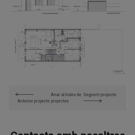
Anar al índex de
Següent projecte
Anterior projecte
projectes