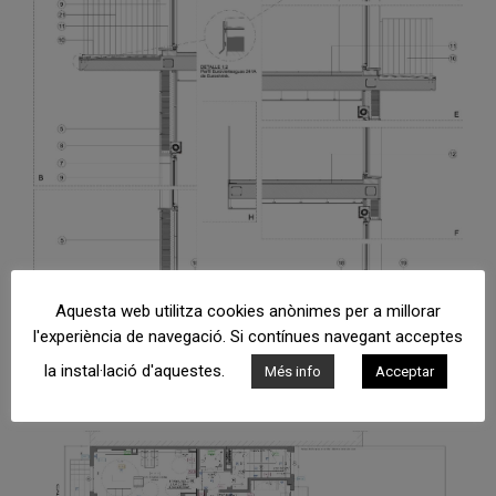
Aquesta web utilitza cookies anònimes per a millorar
l'experiència de navegació. Si contínues navegant acceptes
la instal·lació d'aquestes.
Més info
Acceptar