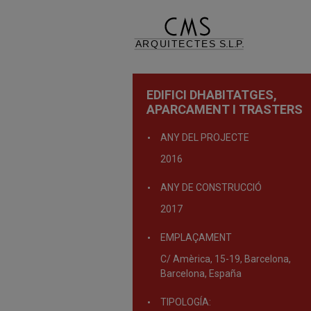
EDIFICI DHABITATGES,
APARCAMENT I TRASTERS
ANY DEL PROJECTE
2016
ANY DE CONSTRUCCIÓ
2017
EMPLAÇAMENT
C/ Amèrica, 15-19, Barcelona,
Barcelona, España
TIPOLOGÍA: