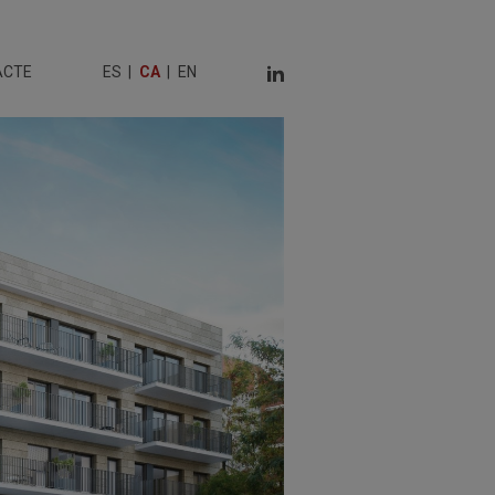
ACTE
ES
CA
EN