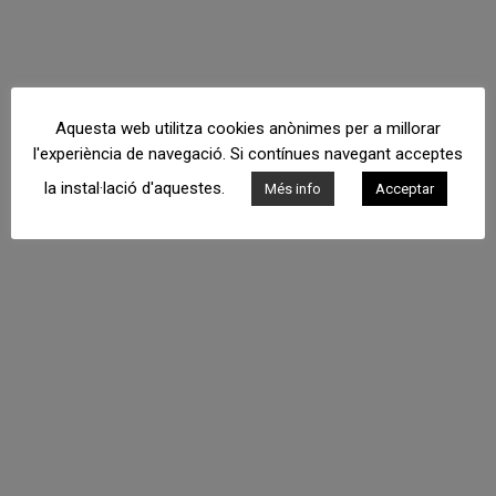
Aquesta web utilitza cookies anònimes per a millorar
l'experiència de navegació. Si contínues navegant acceptes
la instal·lació d'aquestes.
Més info
Acceptar