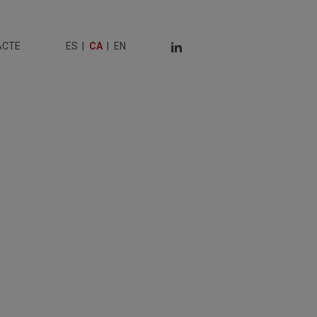
ACTE
ES
CA
EN