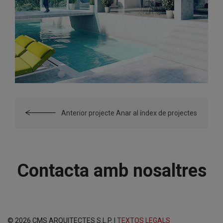
Anterior projecte
Anar al índex de projectes
Contacta amb nosaltres
© 2026 CMS ARQUITECTES S.L.P. |
TEXTOS LEGALS