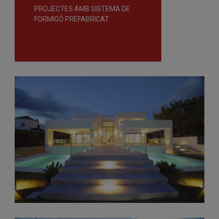
PROJECTES AMB SISTEMA DE
FORMIGÓ PREFABRICAT