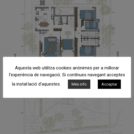
Aquesta web utilitza cookies anònimes per a millorar
l'experiència de navegació. Si contínues navegant acceptes
la instal·lació d'aquestes.
Més info
Acceptar