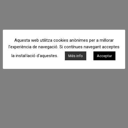
Aquesta web utilitza cookies anònimes per a millorar
l'experiència de navegació. Si contínues navegant acceptes
la instal·lació d'aquestes.
Més info
Acceptar