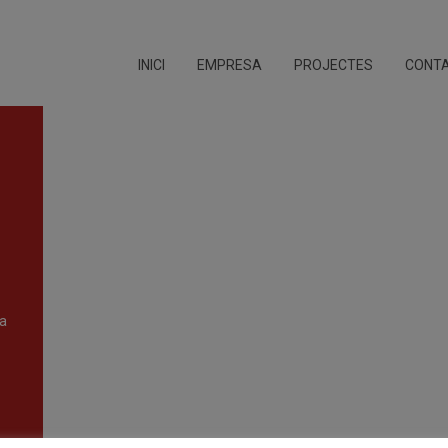
INICI
EMPRESA
PROJECTES
CONT
da