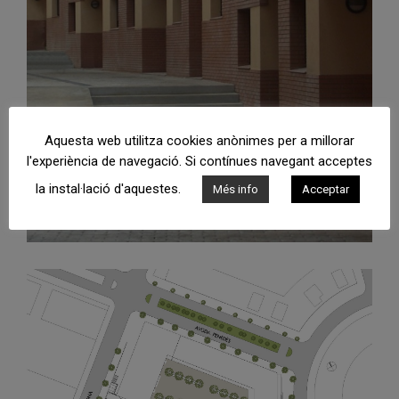
Aquesta web utilitza cookies anònimes per a millorar
l'experiència de navegació. Si contínues navegant acceptes
la instal·lació d'aquestes.
Més info
Acceptar