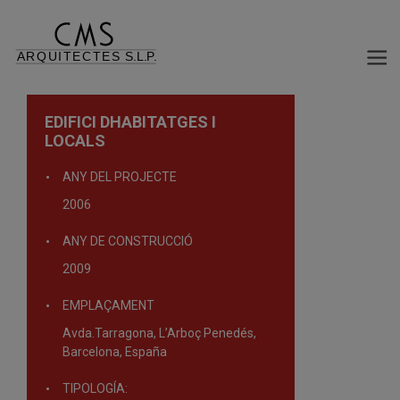
EDIFICI DHABITATGES I
LOCALS
ANY DEL PROJECTE
2006
ANY DE CONSTRUCCIÓ
2009
EMPLAÇAMENT
Avda.Tarragona, L’Arboç Penedés,
Barcelona, España
TIPOLOGÍA: