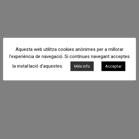
Aquesta web utilitza cookies anònimes per a millorar
l'experiència de navegació. Si contínues navegant acceptes
la instal·lació d'aquestes.
Més info
Acceptar