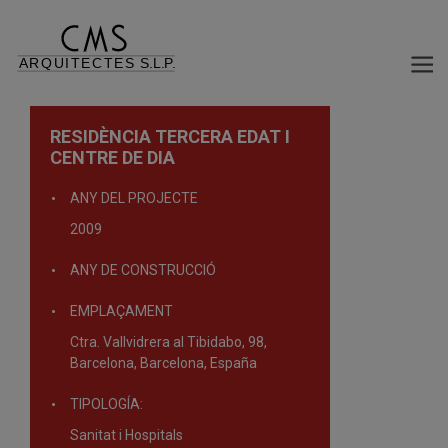
RESIDÈNCIA TERCERA EDAT I
CENTRE DE DIA
ANY DEL PROJECTE
2009
ANY DE CONSTRUCCIÓ
EMPLAÇAMENT
Ctra. Vallvidrera al Tibidabo, 98,
Barcelona, Barcelona, España
TIPOLOGÍA:
Sanitat i Hospitals