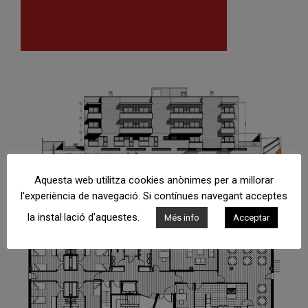
Aquesta web utilitza cookies anònimes per a millorar
l'experiència de navegació. Si contínues navegant acceptes
la instal·lació d'aquestes.
Més info
Acceptar