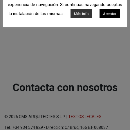
experiencia de navegación. Si continuas navegando aceptas
la instalación de las mismas.
Más info
Aceptar
Contacta con nosotros
© 2026 CMS ARQUITECTES S.L.P. |
TEXTOS LEGALES
Tel.: +34 934 574 829 - Dirección: C/ Bruc, 166 E.F 008037