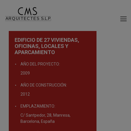
EDIFICIO DE 27 VIVIENDAS,
OFICINAS, LOCALES Y
APARCAMIENTO
AÑO DEL PROYECTO:
2009
AÑO DE CONSTRUCCIÓN:
2012
EMPLAZAMIENTO:
C/ Santpedor, 28, Manresa,
Barcelona, España