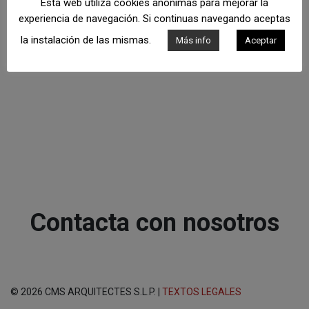
Esta web utiliza cookies anónimas para mejorar la
experiencia de navegación. Si continuas navegando aceptas
la instalación de las mismas.
Más info
Aceptar
Contacta con nosotros
© 2026 CMS ARQUITECTES S.L.P. |
TEXTOS LEGALES