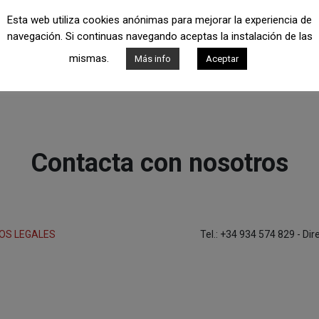
Esta web utiliza cookies anónimas para mejorar la experiencia de
navegación. Si continuas navegando aceptas la instalación de las
mismas.
Más info
Aceptar
Contacta con nosotros
OS LEGALES
Tel.: +34 934 574 829 - Di