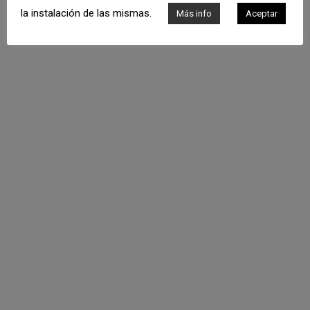
la instalación de las mismas.
Más info
Aceptar