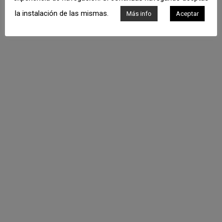
la instalación de las mismas.
Más info
Aceptar