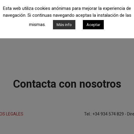
Esta web utiliza cookies anónimas para mejorar la experiencia de
navegación. Si continuas navegando aceptas la instalación de las
mismas.
Más info
Aceptar
Contacta con nosotros
OS LEGALES
Tel.: +34 934 574 829 - Di