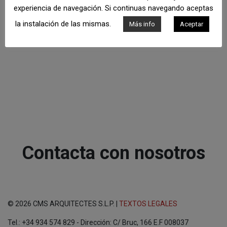
experiencia de navegación. Si continuas navegando aceptas
la instalación de las mismas.
Más info
Aceptar
Contacta con nosotros
© 2026 CMS ARQUITECTES S.L.P. |
TEXTOS LEGALES
Tel.: +34 934 574 829 - Dirección: C/ Bruc, 166 E.F 008037