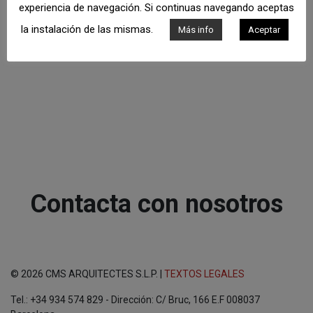
experiencia de navegación. Si continuas navegando aceptas
la instalación de las mismas.
Más info
Aceptar
Contacta con nosotros
© 2026 CMS ARQUITECTES S.L.P. |
TEXTOS LEGALES
Tel.: +34 934 574 829 - Dirección: C/ Bruc, 166 E.F 008037