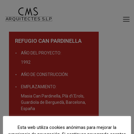
REFUGIO CAN PARDINELLA
AÑO DEL PROYECTO:
1992
AÑO DE CONSTRUCCIÓN:
EMPLAZAMIENTO:
Masia Can Pardinella, Plà d\'Erols,
Guardiola de Berguedà, Barcelona,
España
TIPOLOGÍA:
Esta web utiliza cookies anónimas para mejorar la
Viviendas unifamiliares