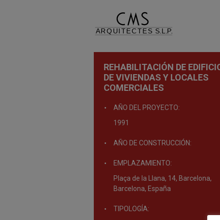
REHABILITACIÓN DE EDIFICI
DE VIVIENDAS Y LOCALES
COMERCIALES
AÑO DEL PROYECTO:
1991
AÑO DE CONSTRUCCIÓN:
EMPLAZAMIENTO:
Plaça de la Llana, 14, Barcelona,
Barcelona, España
TIPOLOGÍA: