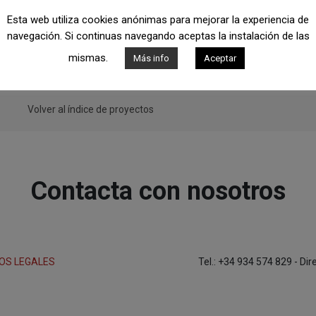
Esta web utiliza cookies anónimas para mejorar la experiencia de
navegación. Si continuas navegando aceptas la instalación de las
mismas.
Más info
Aceptar
Volver al índice de proyectos
Contacta con nosotros
OS LEGALES
Tel.: +34 934 574 829 - Di