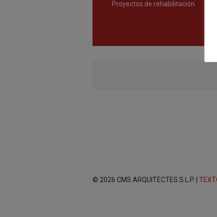
Proyectos de rehabilitación
© 2026 CMS ARQUITECTES S.L.P. |
TEXT