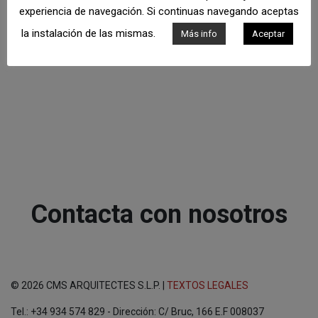
experiencia de navegación. Si continuas navegando aceptas
la instalación de las mismas.
Más info
Aceptar
Contacta con nosotros
© 2026 CMS ARQUITECTES S.L.P. |
TEXTOS LEGALES
Tel.: +34 934 574 829 - Dirección: C/ Bruc, 166 E.F 008037