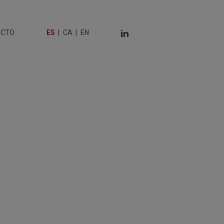
ACTO
ES
CA
EN