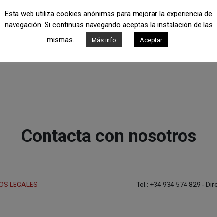
Esta web utiliza cookies anónimas para mejorar la experiencia de
navegación. Si continuas navegando aceptas la instalación de las
mismas.
Más info
Aceptar
Contacta con nosotros
OS LEGALES
Tel.: +34 934 574 829 - Di