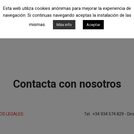
Esta web utiliza cookies anónimas para mejorar la experiencia de
navegación. Si continuas navegando aceptas la instalación de las
mismas.
Más info
Aceptar
Contacta con nosotros
OS LEGALES
Tel.: +34 934 574 829 - Di