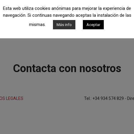
Esta web utiliza cookies anónimas para mejorar la experiencia de
navegación. Si continuas navegando aceptas la instalación de las
mismas.
Más info
Aceptar
Contacta con nosotros
OS LEGALES
Tel.: +34 934 574 829 - Di