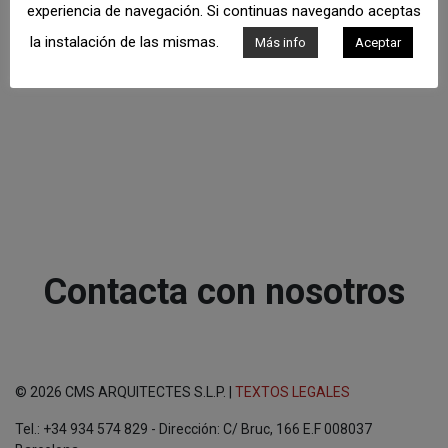
experiencia de navegación. Si continuas navegando aceptas
la instalación de las mismas.
Más info
Aceptar
Contacta con nosotros
© 2026 CMS ARQUITECTES S.L.P. |
TEXTOS LEGALES
Tel.: +34 934 574 829 - Dirección: C/ Bruc, 166 E.F 008037