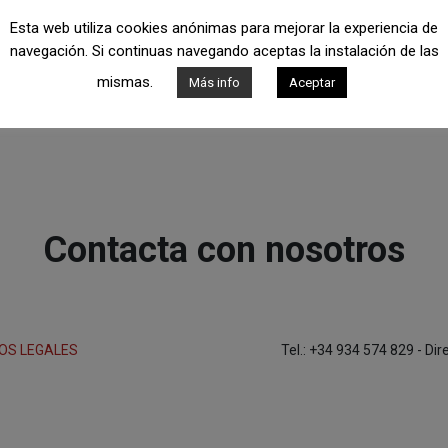
Esta web utiliza cookies anónimas para mejorar la experiencia de
navegación. Si continuas navegando aceptas la instalación de las
mismas.
Más info
Aceptar
Contacta con nosotros
OS LEGALES
Tel.: +34 934 574 829 - Di