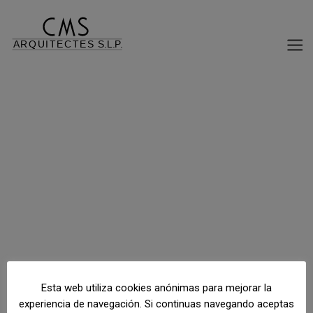
Volver al índice de proyectos
Esta web utiliza cookies anónimas para mejorar la
experiencia de navegación. Si continuas navegando aceptas